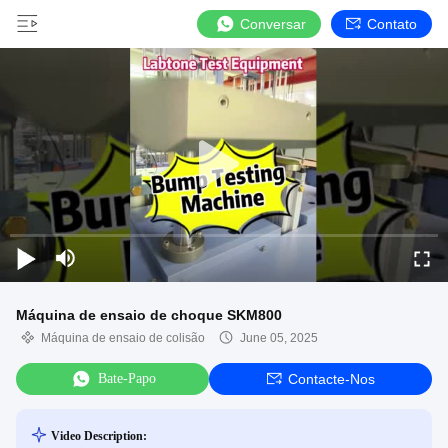
Conversar
Contato
Máquina de ensaio de choque SKM800
Máquina de ensaio de colisão
June 05, 2025
Bate-Papo
Contacte-Nos
Video Description: