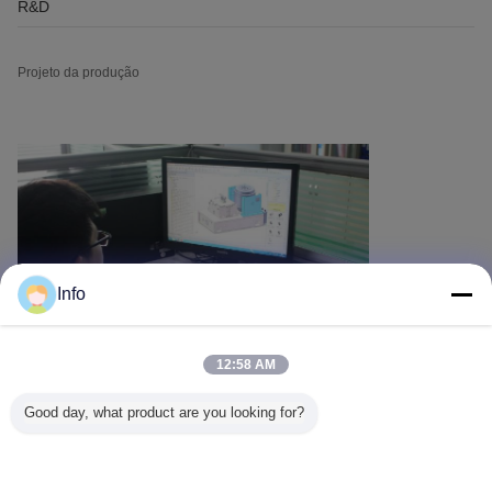
R&D
Projeto da produção
Info
12:58 AM
Good day, what product are you looking for?