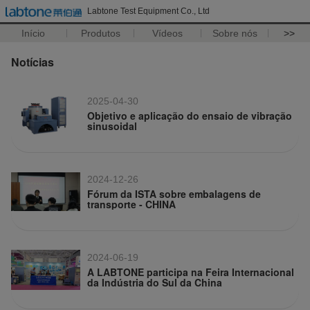
Labtone Test Equipment Co., Ltd
Início
Produtos
Vídeos
Sobre nós
>>
Notícias
2025-04-30
Objetivo e aplicação do ensaio de vibração
sinusoidal
2024-12-26
Fórum da ISTA sobre embalagens de
transporte - CHINA
2024-06-19
A LABTONE participa na Feira Internacional
da Indústria do Sul da China