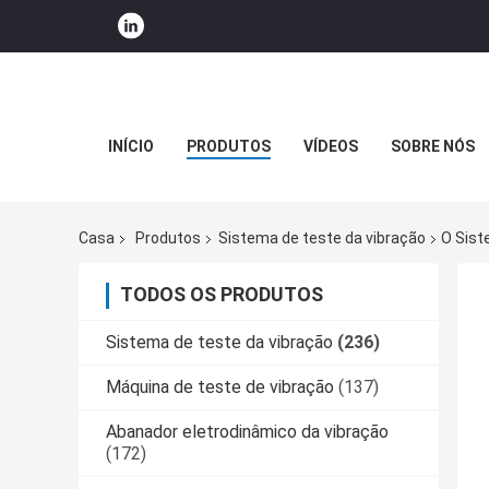
INÍCIO
PRODUTOS
VÍDEOS
SOBRE NÓS
Casa
Produtos
Sistema de teste da vibração
O Sist
TODOS OS PRODUTOS
Sistema de teste da vibração
(236)
Máquina de teste de vibração
(137)
Abanador eletrodinâmico da vibração
(172)