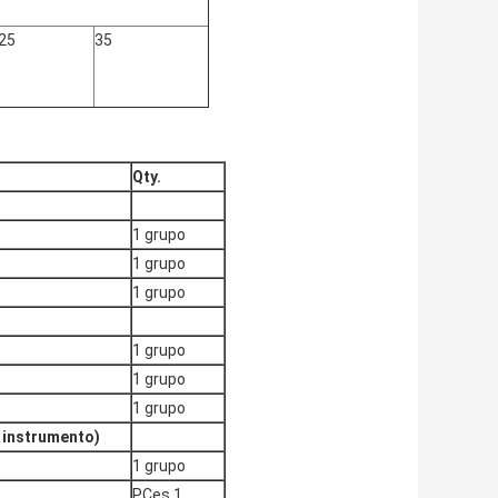
25
35
Qty.
1 grupo
1 grupo
1 grupo
1 grupo
1 grupo
1 grupo
 instrumento)
1 grupo
PCes 1