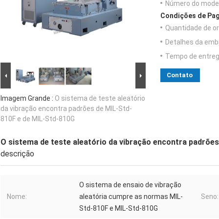
Número do model
Condições de Pag
Quantidade de o
Detalhes da emb
Tempo de entreg
Contato
Imagem Grande :
O sistema de teste aleatório
da vibração encontra padrões de MIL-Std-
810F e de MIL-Std-810G
O sistema de teste aleatório da vibração encontra padrõe
descrição
O sistema de ensaio de vibração
Nome:
aleatória cumpre as normas MIL-
Seno:
Std-810F e MIL-Std-810G