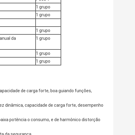
1 grupo
1 grupo
1 grupo
manual da
1 grupo
1 grupo
1 grupo
apacidade de carga forte, boa guiando funções,
gidez dinâmica, capacidade de carga forte, desempenho
 baixa potência o consumo, e de harmônico distorção
lta da segurança