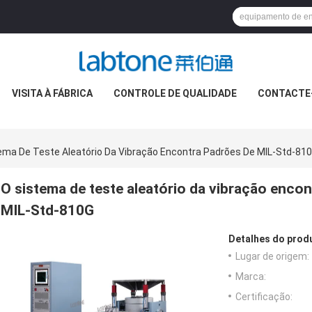
VISITA À FÁBRICA
CONTROLE DE QUALIDADE
CONTACTE
ema De Teste Aleatório Da Vibração Encontra Padrões De MIL-Std-810
O sistema de teste aleatório da vibração enco
MIL-Std-810G
Detalhes do prod
Lugar de origem:
Marca:
Certificação: