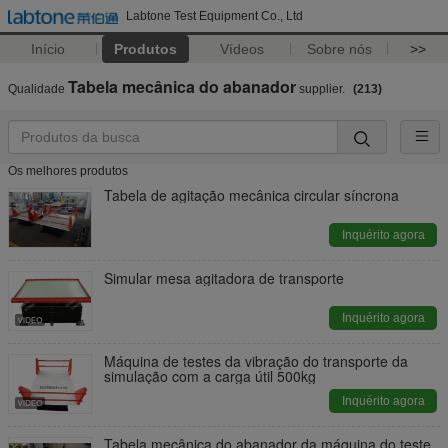
Labtone Test Equipment Co., Ltd
Início
Produtos
Vídeos
Sobre nós
>>
Tabela mecânica do abanador
Qualidade
supplier.
(213)
Os melhores produtos
Tabela de agitação mecânica circular síncrona
Inquérito agora
Simular mesa agitadora de transporte
Inquérito agora
Máquina de testes da vibração do transporte da
simulação com a carga útil 500kg
Inquérito agora
Tabela mecânica do abanador da máquina do teste