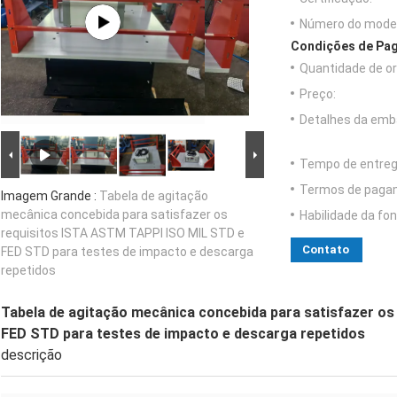
Número do model
Condições de Pag
Quantidade de o
Preço:
Detalhes da emb
Tempo de entreg
Termos de paga
Imagem Grande :
Tabela de agitação
mecânica concebida para satisfazer os
Habilidade da fon
requisitos ISTA ASTM TAPPI ISO MIL STD e
Contato
FED STD para testes de impacto e descarga
repetidos
Tabela de agitação mecânica concebida para satisfazer o
FED STD para testes de impacto e descarga repetidos
descrição