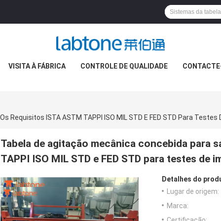
VISITA À FÁBRICA
CONTROLE DE QUALIDADE
CONTACTE
Tabela de agitação mecânica concebida para s
TAPPI ISO MIL STD e FED STD para testes de i
Detalhes do prod
Lugar de origem:
Marca:
Certificação: