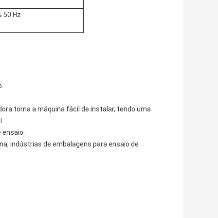
% 50 Hz
o.
ra torna a máquina fácil de instalar, tendo uma
l.
 ensaio.
na, indústrias de embalagens para ensaio de