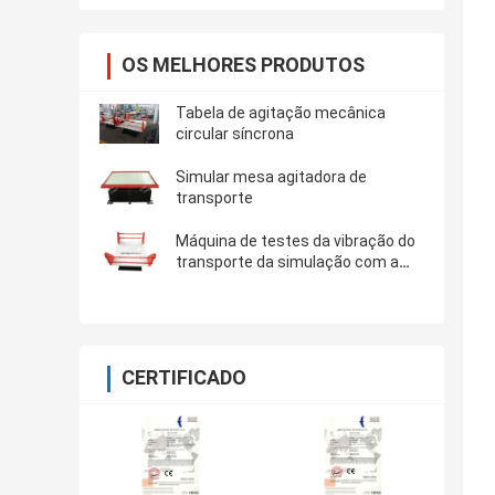
OS MELHORES PRODUTOS
Tabela de agitação mecânica
circular síncrona
Simular mesa agitadora de
transporte
Máquina de testes da vibração do
transporte da simulação com a
carga útil 500kg
CERTIFICADO