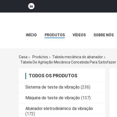
INÍCIO
PRODUTOS
VÍDEOS
SOBRE NÓS
Casa
Produtos
Tabela mecânica do abanador
TODOS OS PRODUTOS
Sistema de teste da vibração
(236)
Máquina de teste de vibração
(137)
Abanador eletrodinâmico da vibração
(172)