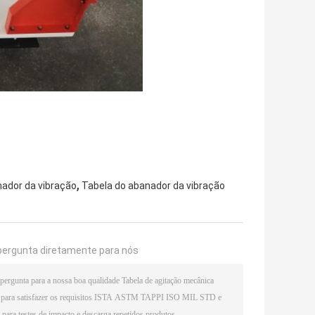
,
nador da vibração
Tabela do abanador da vibração
pergunta diretamente para nós