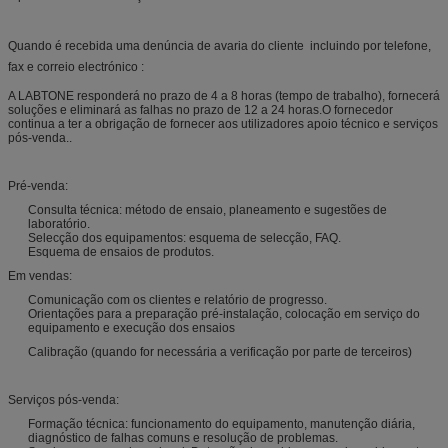
Quando é recebida uma denúncia de avaria do cliente  incluindo por telefone,
fax e correio electrónico :
A LABTONE responderá no prazo de 4 a 8 horas (tempo de trabalho), fornecerá
soluções e eliminará as falhas no prazo de 12 a 24 horas.O fornecedor
continua a ter a obrigação de fornecer aos utilizadores apoio técnico e serviços
pós-venda..
Pré-venda:
Consulta técnica: método de ensaio, planeamento e sugestões de
laboratório.
Selecção dos equipamentos: esquema de selecção, FAQ.
Esquema de ensaios de produtos.
Em vendas:
Comunicação com os clientes e relatório de progresso.
Orientações para a preparação pré-instalação, colocação em serviço do
equipamento e execução dos ensaios
Calibração (quando for necessária a verificação por parte de terceiros)
Serviços pós-venda:
Formação técnica: funcionamento do equipamento, manutenção diária,
diagnóstico de falhas comuns e resolução de problemas.