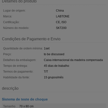
Detalhes do produto
Lugar de origem:
China
Marca:
LABTONE
Certificação:
CE, ISO
Número do modelo:
SKT200
Condições de Pagamento e Envio
Quantidade de ordem mínima:
1set
Preço:
to be discussed
Detalhes da embalagem:
Caixa internacional da madeira compensada
Tempo de entrega:
45 dias de trabalho
Termos de pagamento:
T/T
Habilidade da fonte:
15 grupos/mês
descrição
Sistema de teste de choque
Tamanho
70 x 80 cm