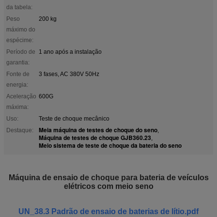
da tabela:
Peso
200 kg
máximo do
espécime:
Período de
1 ano após a instalação
garantia:
Fonte de
3 fases, AC 380V 50Hz
energia:
Aceleração
600G
máxima:
Uso:
Teste de choque mecânico
Meia máquina de testes de choque do seno
Destaque:
,
Máquina de testes de choque GJB360.23
,
Meio sistema de teste de choque da bateria do seno
Máquina de ensaio de choque para bateria de veículos
elétricos com meio seno
UN_38.3 Padrão de ensaio de baterias de lítio.pdf