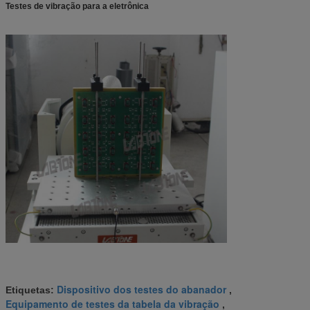
Testes de vibração para a eletrônica
Dispositivo dos testes do abanador
Etiquetas:
,
Equipamento de testes da tabela da vibração
,