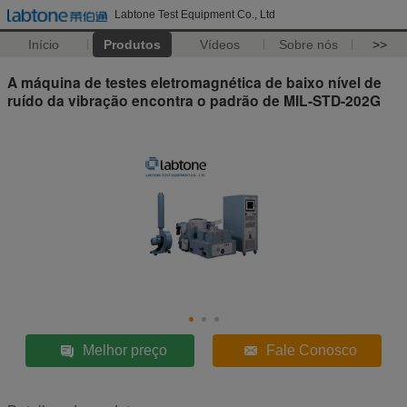
Labtone Test Equipment Co., Ltd
Início
Produtos
Vídeos
Sobre nós
>>
A máquina de testes eletromagnética de baixo nível de
ruído da vibração encontra o padrão de MIL-STD-202G
Melhor preço
Fale Conosco