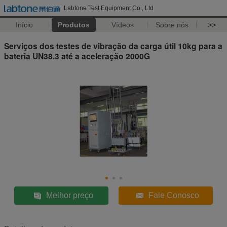
Labtone Test Equipment Co., Ltd
Início
Produtos
Vídeos
Sobre nós
>>
Serviços dos testes de vibração da carga útil 10kg para a
bateria UN38.3 até a aceleração 2000G
Melhor preço
Fale Conosco