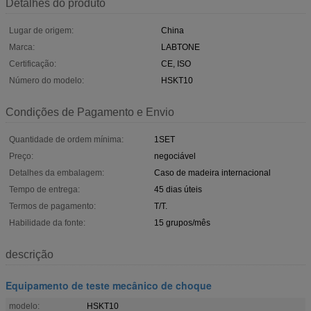
Detalhes do produto
Lugar de origem:
China
Marca:
LABTONE
Certificação:
CE, ISO
Número do modelo:
HSKT10
Condições de Pagamento e Envio
Quantidade de ordem mínima:
1SET
Preço:
negociável
Detalhes da embalagem:
Caso de madeira internacional
Tempo de entrega:
45 dias úteis
Termos de pagamento:
T/T.
Habilidade da fonte:
15 grupos/mês
descrição
Equipamento de teste mecânico de choque
modelo:
HSKT10