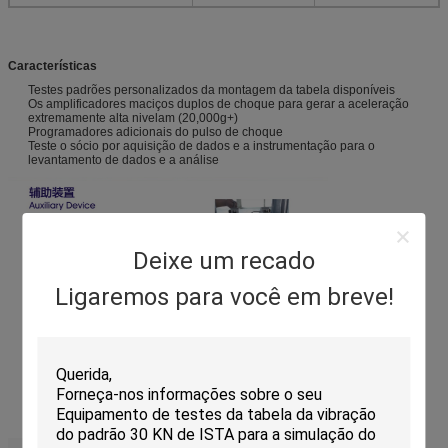
Características
Testes padrões personalizados da montagem da tabela disponíveis
Os amplificadores maciços duplos de choque para gerar a aceleração
extremamente alta nivelam (20,000g+)
Programadores adicionais do pulso de choque
Teste o sócio por aquisição de dados e a instrumentação para o
levantamento de dados e a análise
Deixe um recado
Ligaremos para você em breve!