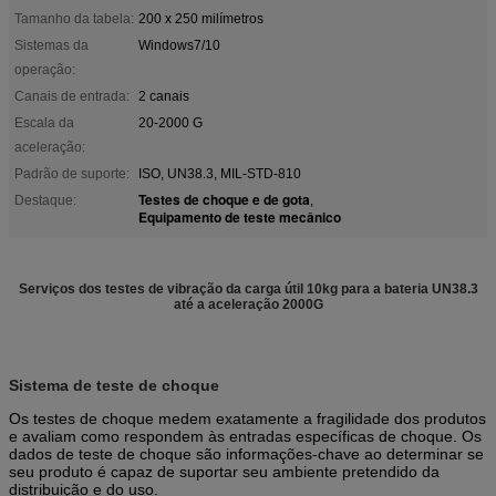
Tamanho da tabela:
200 x 250 milímetros
Sistemas da
Windows7/10
operação:
Canais de entrada:
2 canais
Escala da
20-2000 G
aceleração:
Padrão de suporte:
ISO, UN38.3, MIL-STD-810
Testes de choque e de gota
Destaque:
,
Equipamento de teste mecânico
Serviços dos testes de vibração da carga útil 10kg para a bateria UN38.3
até a aceleração 2000G
Sistema de teste de choque
Os testes de choque medem exatamente a fragilidade dos produtos
e avaliam como respondem às entradas específicas de choque. Os
dados de teste de choque são informações-chave ao determinar se
seu produto é capaz de suportar seu ambiente pretendido da
distribuição e do uso.