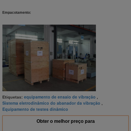
Empacotamento:
equipamento de ensaio de vibração
Etiquetas:
,
Sistema eletrodinâmico do abanador da vibração
,
Equipamento de testes dinâmico
Obter o melhor preço para