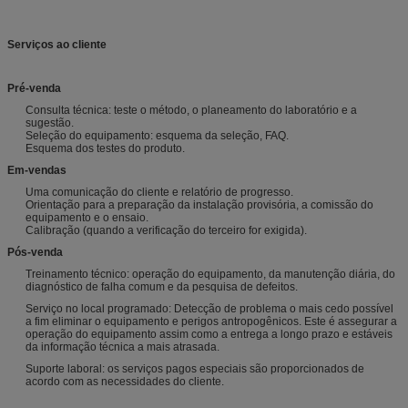
Serviços ao cliente
Pré-venda
Consulta técnica: teste o método, o planeamento do laboratório e a
sugestão.
Seleção do equipamento: esquema da seleção, FAQ.
Esquema dos testes do produto.
Em-vendas
Uma comunicação do cliente e relatório de progresso.
Orientação para a preparação da instalação provisória, a comissão do
equipamento e o ensaio.
Calibração (quando a verificação do terceiro for exigida).
Pós-venda
Treinamento técnico: operação do equipamento, da manutenção diária, do
diagnóstico de falha comum e da pesquisa de defeitos.
Serviço no local programado: Detecção de problema o mais cedo possível
a fim eliminar o equipamento e perigos antropogênicos. Este é assegurar a
operação do equipamento assim como a entrega a longo prazo e estáveis
da informação técnica a mais atrasada.
Suporte laboral: os serviços pagos especiais são proporcionados de
acordo com as necessidades do cliente.