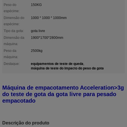
Peso do
150KG
espécime:
Dimensão do
1000 * 1000 * 1000mm
espécime:
Tipo da gota:
gota livre
Dimensão da
1900*1700*2800mm
máquina:
Peso da
2500kg
máquina:
equipamentos de teste de queda
Destaque:
,
máquina de teste do impacto do peso da gota
Máquina de empacotamento Acceleration>3g
do teste de gota da gota livre para pesado
empacotado
Descrição do produto