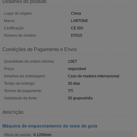
Detalhes do produto
Lugar de origem:
China
Marca:
LABTONE
Certificação:
CE ISO
Número do modelo:
DT015
Condições de Pagamento e Envio
Quantidade de ordem mínima:
1SET
Preço:
negociável
Detalhes da embalagem:
Caso de madeira internacional
Tempo de entrega:
30 dias
Termos de pagamento:
T/T.
Habilidade da fonte:
50 grupos/mês
descrição
Máquina de empacotamento do teste de gota
Altura de queda:
0-1200mm