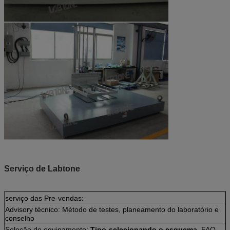
Serviço de Labtone
serviço das Pre-vendas:
Advisory técnico: Método de testes, planeamento do laboratório e
conselho
Seleção do equipamento:
Tipo-selecionando o esquema
, FAQ