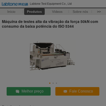
Labtone Test Equipment Co., Ltd
Início
Produtos
Vídeos
Sobre nós
>>
Máquina de testes alta da vibração da força 50kN com
consumo da baixa potência do ISO 5344
Melhor preço
Fale Conosco