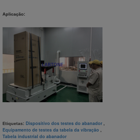
Aplicação:
Dispositivo dos testes do abanador
Etiquetas:
,
Equipamento de testes da tabela da vibração
,
Tabela industrial do abanador