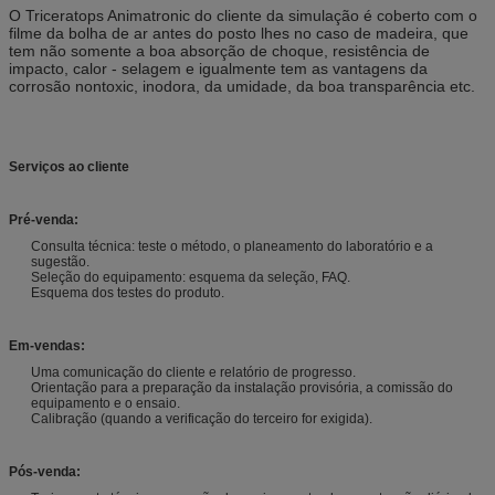
O Triceratops Animatronic do cliente da simulação é coberto com o
filme da bolha de ar antes do posto lhes no caso de madeira,
que
tem não somente a boa absorção de choque, resistência de
impacto, calor - selagem e igualmente tem as vantagens da
corrosão nontoxic, inodora
, da umidade, da boa transparência etc.
Serviços ao cliente
Pré-venda:
Consulta técnica: teste o método, o planeamento do laboratório e a
sugestão.
Seleção do equipamento: esquema da seleção, FAQ.
Esquema dos testes do produto.
Em-vendas:
Uma comunicação do cliente e relatório de progresso.
Orientação para a preparação da instalação provisória, a comissão do
equipamento e o ensaio.
Calibração (quando a verificação do terceiro for exigida).
Pós-venda: