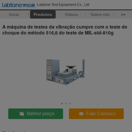
Labtone Test Equipment Co., Ltd
Início
Produtos
Vídeos
Sobre nós
>>
A máquina de testes da vibração cumpre com o teste de
choque do método 516,6 do teste de MIL-std-810g
Melhor preço
Fale Conosco