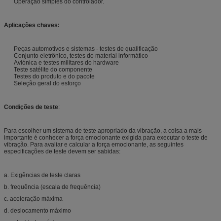
Operação simples do controlador.
Aplicações chaves:
Peças automotivos e sistemas - testes de qualificação
Conjunto eletrônico, testes do material informático
Aviónica e testes militares do hardware
Teste satélite do componente
Testes do produto e do pacote
Seleção geral do esforço
Condições de teste
:
Para escolher um sistema de teste apropriado da vibração, a coisa a mais
importante é conhecer a força emocionante exigida para executar o teste de
vibração. Para avaliar e calcular a força emocionante, as seguintes
especificações de teste devem ser sabidas:
a. Exigências de teste claras
b. frequência (escala de frequência)
c. aceleração máxima
d. deslocamento máximo