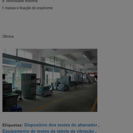
e. velocidade máxima
f. massa e fixação do espécime
Oficina
Dispositivo dos testes do abanador
Etiquetas:
,
Equipamento de testes da tabela da vibração
,