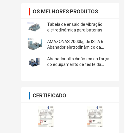
OS MELHORES PRODUTOS
Tabela de ensaio de vibração
eletrodinâmica para baterias
AMAZONAS 2000kg de ISTA 6.
Abanador eletrodinâmico da
vibração de F
Abanador alto dinâmico da força
do equipamento de teste da
vibração para ASTM D4169-16
CERTIFICADO