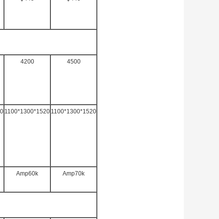
4200
4500
40
1100*1300*1520
1100*1300*1520
Amp60k
Amp70k