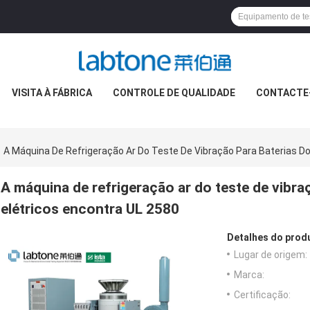
VISITA À FÁBRICA
CONTROLE DE QUALIDADE
CONTACTE
A Máquina De Refrigeração Ar Do Teste De Vibração Para Baterias Do
A máquina de refrigeração ar do teste de vibra
elétricos encontra UL 2580
Detalhes do prod
Lugar de origem:
Marca:
Certificação: