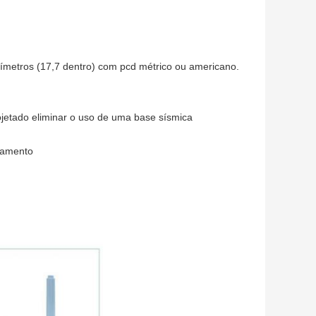
límetros (17,7 dentro) com pcd métrico ou americano.
ojetado eliminar o uso de uma base sísmica
ocamento