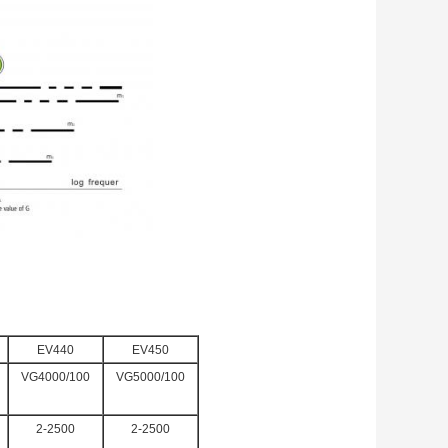
EV440
EV450
VG4000/100
VG5000/100
2-2500
2-2500