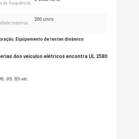
a de frequência:
200 cm/s
idade máxima:
ibração
,
Equipamento de testes dinâmico
erias dos veículos elétricos encontra UL 2580
, JIS, BS etc.