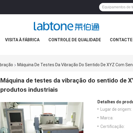
VISITA À FÁBRICA
CONTROLE DE QUALIDADE
CONTACTE
ibração
Máquina De Testes Da Vibração Do Sentido De XYZ Com Seno 
Máquina de testes da vibração do sentido de X
produtos industriais
Detalhes do prod
Lugar de origem:
Marca:
Certificação: