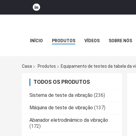
INÍCIO
PRODUTOS
VÍDEOS
SOBRE NÓS
Casa
Produtos
Equipamento de testes da tabela da v
TODOS OS PRODUTOS
Sistema de teste da vibração
(236)
Máquina de teste de vibração
(137)
Abanador eletrodinâmico da vibração
(172)