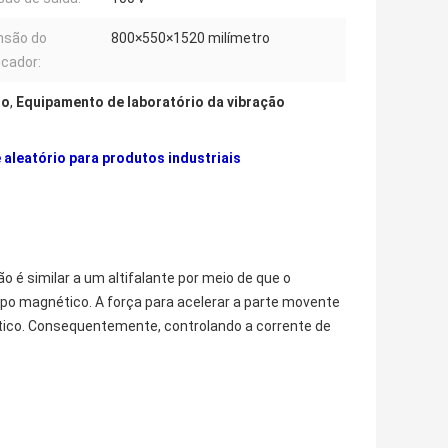
nsão do
800×550×1520 milímetro
icador:
to
,
Equipamento de laboratório da vibração
 aleatório para produtos industriais
 é similar a um altifalante por meio de que o
po magnético. A força para acelerar a parte movente
nético. Consequentemente, controlando a corrente de