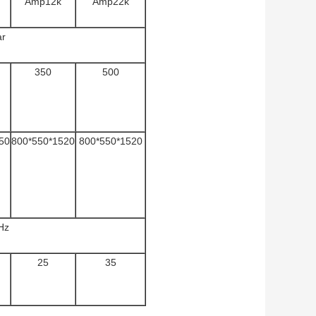
Amp12k
Amp22k
ar
350
500
50
800*550*1520
800*550*1520
Hz
25
35