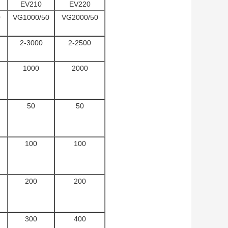
EV210
EV220
0
VG1000/50
VG2000/50
2-3000
2-2500
1000
2000
50
50
100
100
200
200
300
400