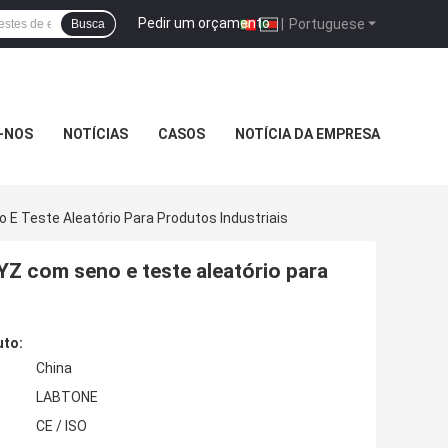
Pedir um orçamento
|
Portuguese
Busca
-NOS
NOTÍCIAS
CASOS
NOTÍCIA DA EMPRESA
E Teste Aleatório Para Produtos Industriais
YZ com seno e teste aleatório para
uto:
China
LABTONE
CE / ISO