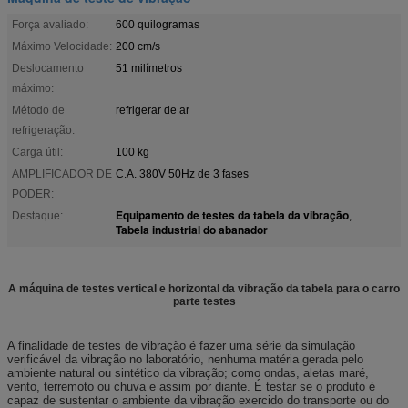
Força avaliado:
600 quilogramas
Máximo Velocidade:
200 cm/s
Deslocamento
51 milímetros
máximo:
Método de
refrigerar de ar
refrigeração:
Carga útil:
100 kg
AMPLIFICADOR DE
C.A. 380V 50Hz de 3 fases
PODER:
Equipamento de testes da tabela da vibração
Destaque:
,
Tabela industrial do abanador
A máquina de testes vertical e horizontal da vibração da tabela para o carro
parte testes
A finalidade de testes de vibração é fazer uma série da simulação
verificável da vibração no laboratório, nenhuma matéria gerada pelo
ambiente natural ou sintético da vibração; como ondas, aletas maré,
vento, terremoto ou chuva e assim por diante. É testar se o produto é
capaz de sustentar o ambiente da vibração exercido do transporte ou do