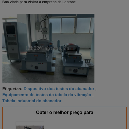
Boa vinda para visitar a empresa de Labtone
Dispositivo dos testes do abanador
Etiquetas:
,
Equipamento de testes da tabela da vibração
,
Tabela industrial do abanador
Obter o melhor preço para