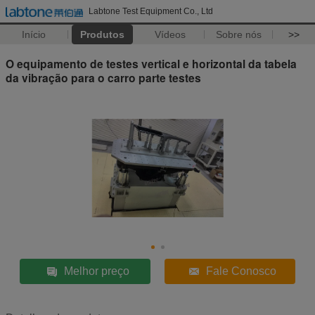
Labtone Test Equipment Co., Ltd
Início
Produtos
Vídeos
Sobre nós
>>
O equipamento de testes vertical e horizontal da tabela
da vibração para o carro parte testes
Melhor preço
Fale Conosco