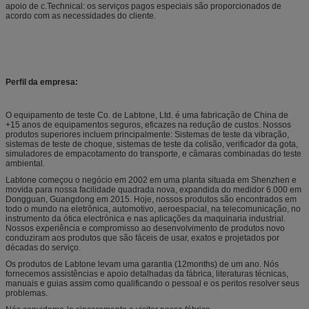
apoio de c.Technical: os serviços pagos especiais são proporcionados de
acordo com as necessidades do cliente.
Perfil da empresa:
O equipamento de teste Co. de Labtone, Ltd. é uma fabricação de China de
+15 anos de equipamentos seguros, eficazes na redução de custos. Nossos
produtos superiores incluem principalmente: Sistemas de teste da vibração,
sistemas de teste de choque, sistemas de teste da colisão, verificador da gota,
simuladores de empacotamento do transporte, e câmaras combinadas do teste
ambiental.
Labtone começou o negócio em 2002 em uma planta situada em Shenzhen e
movida para nossa facilidade quadrada nova, expandida do medidor 6.000 em
Dongguan, Guangdong em 2015. Hoje, nossos produtos são encontrados em
todo o mundo na eletrônica, automotivo, aeroespacial, na telecomunicação, no
instrumento da ótica electrónica e nas aplicações da maquinaria industrial.
Nossos experiência e compromisso ao desenvolvimento de produtos novo
conduziram aos produtos que são fáceis de usar, exatos e projetados por
décadas do serviço.
Os produtos de Labtone levam uma garantia (12months) de um ano. Nós
fornecemos assistências e apoio detalhadas da fábrica, literaturas técnicas,
manuais e guias assim como qualificando o pessoal e os peritos resolver seus
problemas.