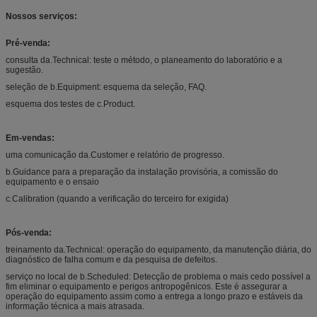
Nossos serviços:
Pré-venda:
consulta da.Technical: teste o método, o planeamento do laboratório e a
sugestão.
seleção de b.Equipment: esquema da seleção, FAQ.
esquema dos testes de c.Product.
Em-vendas:
uma comunicação da.Customer e relatório de progresso.
b.Guidance para a preparação da instalação provisória, a comissão do
equipamento e o ensaio
c.Calibration (quando a verificação do terceiro for exigida)
Pós-venda:
treinamento da.Technical: operação do equipamento, da manutenção diária, do
diagnóstico de falha comum e da pesquisa de defeitos.
serviço no local de b.Scheduled: Detecção de problema o mais cedo possível a
fim eliminar o equipamento e perigos antropogênicos. Este é assegurar a
operação do equipamento assim como a entrega a longo prazo e estáveis da
informação técnica a mais atrasada.