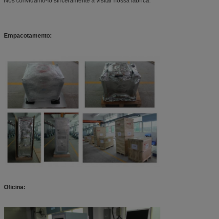
Nós convidamo-lo sinceramente a visitar nossa fábrica.
Empacotamento:
Oficina: