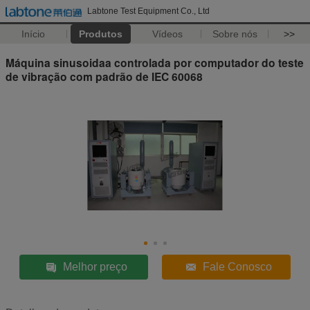
Labtone Test Equipment Co., Ltd
Início
Produtos
Vídeos
Sobre nós
>>
Máquina sinusoidaa controlada por computador do teste
de vibração com padrão de IEC 60068
Melhor preço
Fale Conosco