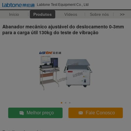
Labtone Test Equipment Co., Ltd
Início
Produtos
Vídeos
Sobre nós
>>
Abanador mecânico ajustável do deslocamento 0-3mm
para a carga útil 130kg do teste de vibração
Melhor preço
Fale Conosco