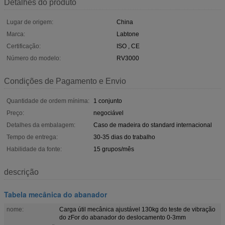
Detalhes do produto
Lugar de origem:
China
Marca:
Labtone
Certificação:
ISO , CE
Número do modelo:
RV3000
Condições de Pagamento e Envio
Quantidade de ordem mínima:
1 conjunto
Preço:
negociável
Detalhes da embalagem:
Caso de madeira do standard internacional
Tempo de entrega:
30-35 dias do trabalho
Habilidade da fonte:
15 grupos/mês
descrição
Tabela mecânica do abanador
nome:
Carga útil mecânica ajustável 130kg do teste de vibração
do zFor do abanador do deslocamento 0-3mm