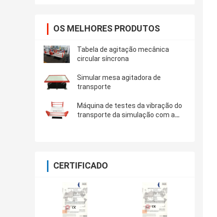
OS MELHORES PRODUTOS
Tabela de agitação mecânica
circular síncrona
Simular mesa agitadora de
transporte
Máquina de testes da vibração do
transporte da simulação com a
carga útil 500kg
CERTIFICADO