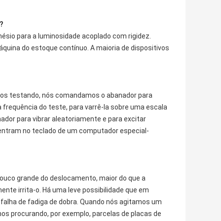
?
ésio para a luminosidade acoplado com rigidez.
quina do estoque contínuo. A maioria de dispositivos
mos testando, nós comandamos o abanador para
 frequência do teste, para varrê-la sobre uma escala
or para vibrar aleatoriamente e para excitar
entram no teclado de um computador especial-
ouco grande do deslocamento, maior do que a
nte irrita-o. Há uma leve possibilidade que em
 falha de fadiga de dobra. Quando nós agitamos um
mos procurando, por exemplo, parcelas de placas de