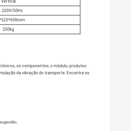
Vertical
A. 220V/50Hz
*525*690mm
250kg
trônicos, os componentes, o módulo, produtos
mulação da vibração do transporte. Encontra os
 sugestão.