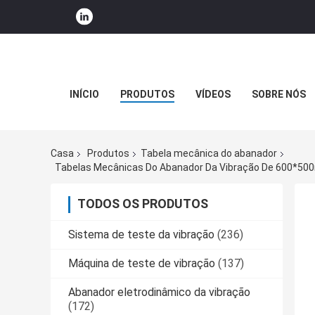
INÍCIO
PRODUTOS
VÍDEOS
SOBRE NÓS
Casa
Produtos
Tabela mecânica do abanador
Tabelas Mecânicas Do Abanador Da Vibração De 600*500
TODOS OS PRODUTOS
Sistema de teste da vibração
(236)
Máquina de teste de vibração
(137)
Abanador eletrodinâmico da vibração
(172)