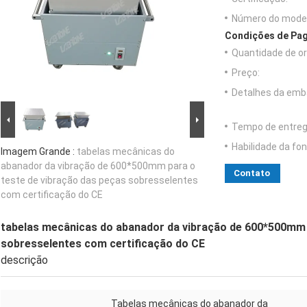
Número do model
Condições de Pag
Quantidade de o
Preço:
Detalhes da emb
Tempo de entreg
Habilidade da fon
Imagem Grande :
tabelas mecânicas do
abanador da vibração de 600*500mm para o
Contato
teste de vibração das peças sobresselentes
com certificação do CE
tabelas mecânicas do abanador da vibração de 600*500mm 
sobresselentes com certificação do CE
descrição
Tabelas mecânicas do abanador da