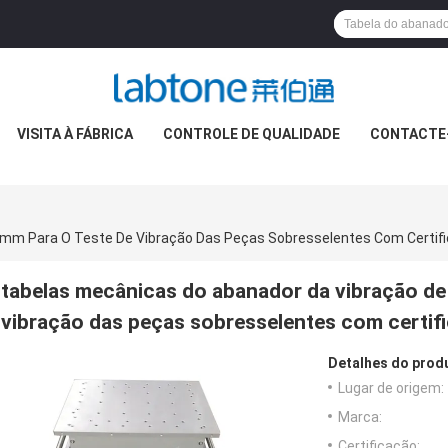
VISITA À FÁBRICA
CONTROLE DE QUALIDADE
CONTACTE
mm Para O Teste De Vibração Das Peças Sobresselentes Com Certif
tabelas mecânicas do abanador da vibração d
vibração das peças sobresselentes com certif
Detalhes do prod
Lugar de origem:
Marca:
Certificação: