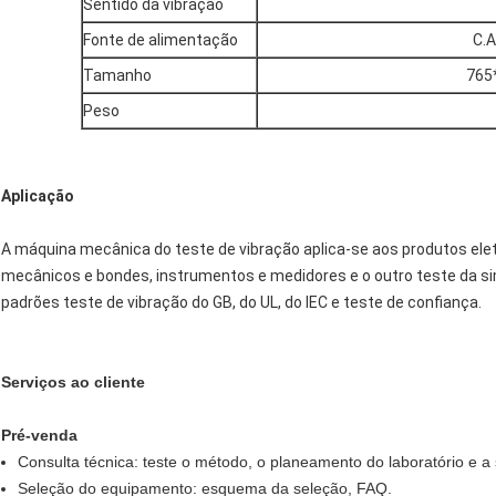
Sentido da vibração
Fonte de alimentação
C.
Tamanho
765
Peso
Aplicação
A máquina mecânica do teste de vibração aplica-se aos produtos ele
mecânicos e bondes, instrumentos e medidores e o outro teste da si
padrões teste de vibração do GB, do UL, do IEC e teste de confiança.
Serviços ao cliente
Pré-venda
Consulta técnica: teste o método, o planeamento do laboratório e a
Seleção do equipamento: esquema da seleção, FAQ.