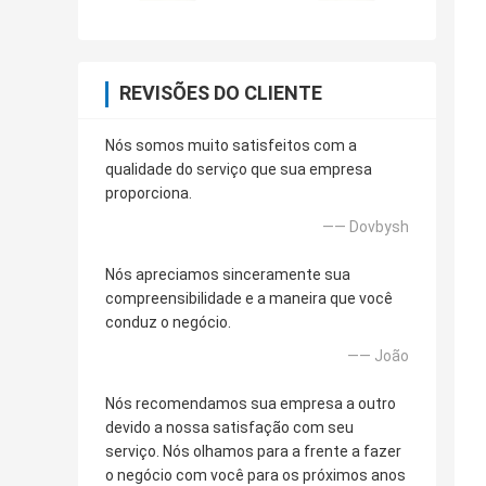
REVISÕES DO CLIENTE
Nós somos muito satisfeitos com a
qualidade do serviço que sua empresa
proporciona.
—— Dovbysh
Nós apreciamos sinceramente sua
compreensibilidade e a maneira que você
conduz o negócio.
—— João
Nós recomendamos sua empresa a outro
devido a nossa satisfação com seu
serviço. Nós olhamos para a frente a fazer
o negócio com você para os próximos anos