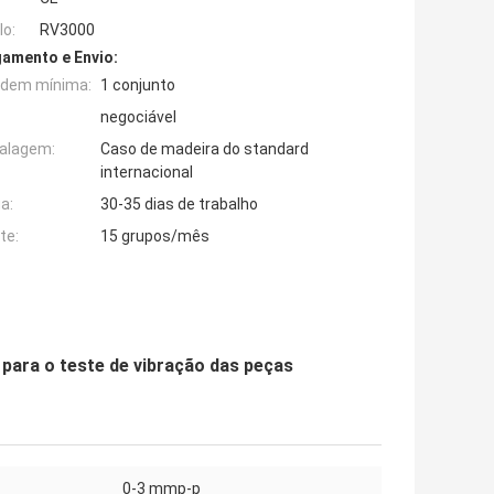
o:
RV3000
amento e Envio:
rdem mínima:
1 conjunto
negociável
alagem:
Caso de madeira do standard
internacional
a:
30-35 dias de trabalho
te:
15 grupos/mês
para o teste de vibração das peças
0-3 mmp-p