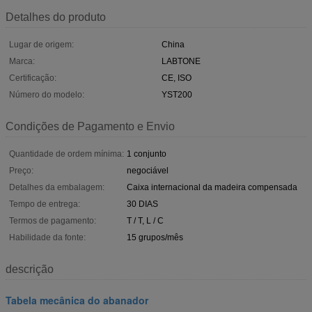
Detalhes do produto
Lugar de origem:
China
Marca:
LABTONE
Certificação:
CE, ISO
Número do modelo:
YST200
Condições de Pagamento e Envio
Quantidade de ordem mínima:
1 conjunto
Preço:
negociável
Detalhes da embalagem:
Caixa internacional da madeira compensada
Tempo de entrega:
30 DIAS
Termos de pagamento:
T / T, L / C
Habilidade da fonte:
15 grupos/mês
descrição
Tabela mecânica do abanador