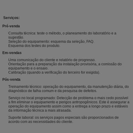
Serviços:
Pré-venda
Consulta técnica: teste o método, o planeamento do laboratório e a
sugestão.
Seleção do equipamento: esquema da seleção, FAQ.
Esquema dos testes do produto.
Em-vendas
Uma comunicação do cliente e relatório de progresso.
Orientação para a preparação da instalação provisória, a comissão do
equipamento e o ensaio.
Calibração (quando a verificação do terceiro for exigida).
Pós-venda
Treinamento técnico: operação do equipamento, da manutenção diária, do
diagnóstico de falha comum e da pesquisa de defeitos.
Serviço no local programado: Detecção de problema o mais cedo possível
a fim eliminar o equipamento e perigos antropogênicos. Este é assegurar a
operação do equipamento assim como a entrega a longo prazo e estáveis
da informação técnica a mais atrasada.
Suporte laboral: os serviços pagos especiais são proporcionados de
acordo com as necessidades do cliente.