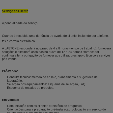
Serviço ao Cliente
A pontualidade do serviço
Quando é recebida uma denúncia de avaria do cliente  incluindo por telefone,
fax e correio electrónico :
A LABTONE responderá no prazo de 4 a 8 horas (tempo de trabalho), fornecerá
soluções e eliminará as falhas no prazo de 12 a 24 horas.O fornecedor
continua a ter a obrigação de fornecer aos utilizadores apoio técnico e serviços
pós-venda..
Pré-venda:
Consulta técnica: método de ensaio, planeamento e sugestões de
laboratório.
Selecção dos equipamentos: esquema de selecção, FAQ.
Esquema de ensaios de produtos.
Em vendas:
Comunicação com os clientes e relatório de progresso.
Orientações para a preparação pré-instalação, colocação em serviço do
equipamento e execução dos ensaios