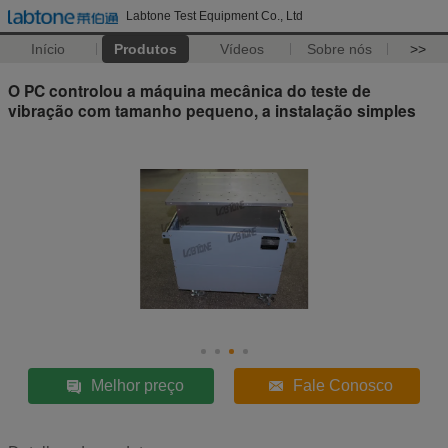
Labtone Test Equipment Co., Ltd
Início
Produtos
Vídeos
Sobre nós
>>
O PC controlou a máquina mecânica do teste de
vibração com tamanho pequeno, a instalação simples
Melhor preço
Fale Conosco