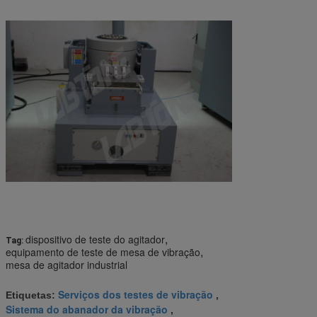
,
dispositivo de teste do agitador
Tag:
,
equipamento de teste de mesa de vibração
mesa de agitador industrial
Serviços dos testes de vibração
Etiquetas:
,
Sistema do abanador da vibração
,