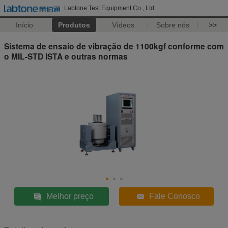
Labtone Test Equipment Co., Ltd
Início
Produtos
Vídeos
Sobre nós
>>
Sistema de ensaio de vibração de 1100kgf conforme com
o MIL-STD ISTA e outras normas
Melhor preço
Fale Conosco