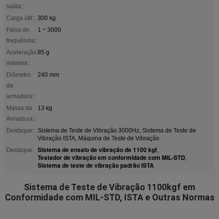
saída::
Carga útil::
300 kg
Faixa de
1 ~ 3000
frequência::
Aceleração
85 g
máxima::
Diâmetro
240 mm
da
armadura::
Massa da
13 kg
Armadura::
Destaque::
Sistema de Teste de Vibração 3000Hz, Sistema de Teste de
Vibração ISTA, Máquina de Teste de Vibração
Sistema de ensaio de vibração de 1100 kgf
Destaque:
,
Testador de vibração em conformidade com MIL-STD
,
Sistema de teste de vibração padrão ISTA
Sistema de Teste de Vibração 1100kgf em
Conformidade com MIL-STD, ISTA e Outras Normas