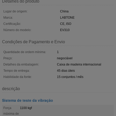
Detalhes do produto
Lugar de origem:
China
Marca:
LABTONE
Certificação:
CE, ISO
Número do modelo:
EV310
Condições de Pagamento e Envio
Quantidade de ordem mínima:
1
Preço:
negociável
Detalhes da embalagem:
Caixa de madeira internacional
Tempo de entrega:
45 dias úteis
Habilidade da fonte:
15 conjuntos / mês
descrição
Sistema de teste da vibração
Força
1100 kgf
máxima de